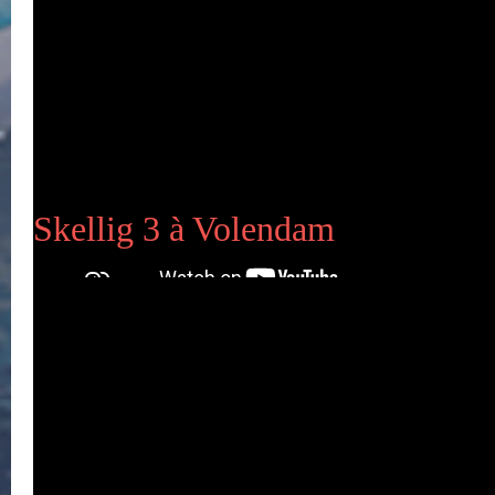
Publié le 14-12-2019
Skellig 3 à Volendam
Skellig 3 à Volendam
Publié le 13-12-2019
Mise à l'eau