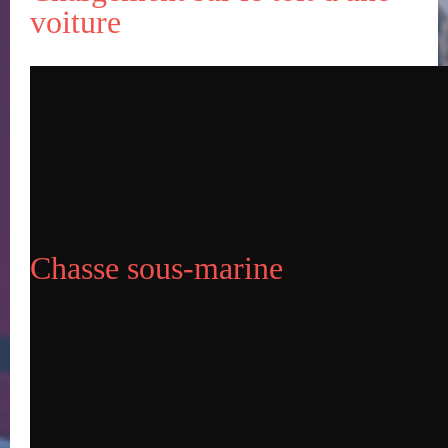
voiture
Publié le 18-12-2019
Chasse sous-marine
Chasse sous-marine