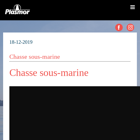
18-12-2019
Chasse sous-marine
Chasse sous-marine