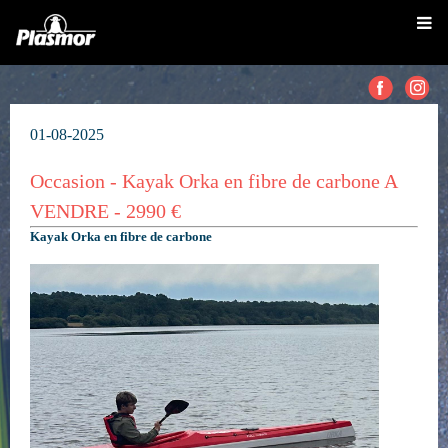
01-08-2025
Occasion - Kayak Orka en fibre de carbone A
VENDRE - 2990 €
Kayak Orka en fibre de carbone